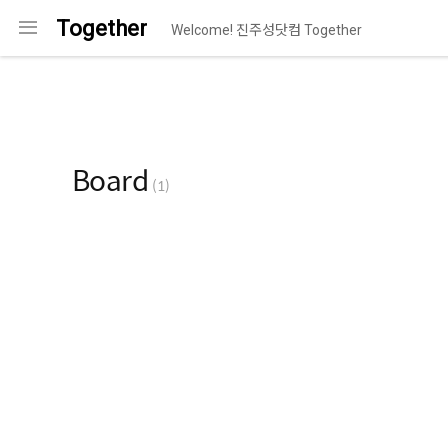
메
Together
Welcome! 진주성닷컴 Together
뉴
Board
(1)