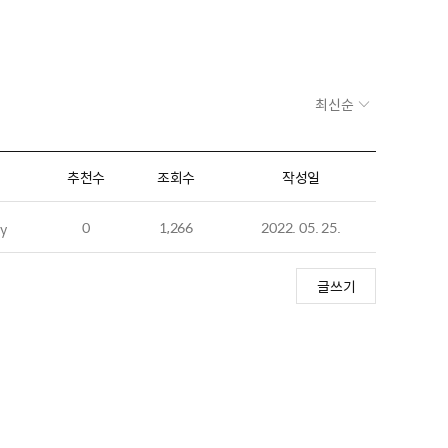
최신순
추천수
조회수
작성일
0
1,266
2022. 05. 25.
y
글쓰기