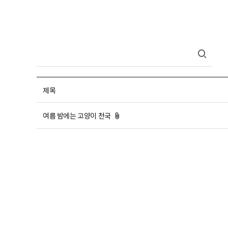
제목
첨부파일
여름 밤에는 고양이 천국